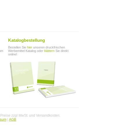
Katalogbestellung
Bestellen Sie
hier
unseren druckfrischen
zum
Werbemittel Katalog oder
blättern
Sie direkt
online!
. Preise zzgl MwSt. und Versandkosten.
ssum
|
AGB