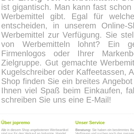
ist gigantisch. Man kann fast schon 
Werbemittel gibt. Egal für welch
entscheiden, in unserem Online-S
Werbemittel zur Verfügung. Sie ste
von Werbemitteln lohnt? Ein ge
Firmenlogos oder Ihrer Markenb
Zielgruppe. Gut gemachte Werbemitt
Kugelschreiber oder Kaffeetassen, 
Shop finden Sie ein breites Angebo
Ihnen viel Spaß beim Einkaufen, fa
schreiben Sie uns eine E-Mail!
Über jopremo
Unser Service
Alle in diesem Shop angebotenen Werbeartikel
Beratung:
Sie haben ein bestimmtes Bu
sind nur für den Verkauf an Industrie, Handel,
Verfügung und suchen noch das passe