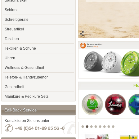
Saisonartikel
Schirme
Schreibgeräte
Streuartikel
Taschen
Textilien & Schuhe
Uhren
Wellness & Gesundheit
Telefon- & Handyzubehör
Fl
Gesundheit
Maniküre & Pediküre Sets
Call-Back Service
Kontaktieren Sie uns unter