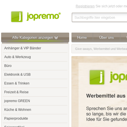
Registrieren
Sie sich jetzt oder 
Alle Kategorien anzeigen
Home
Über uns
Anhänger & VIP Bänder
Give-aways, Werbemittel und Werbear
Auto & Werkzeug
Büro
Elektronik & USB
Essen & Trinken
Freizeit & Reise
jopremo GREEN
Küche & Wohnen
Papierprodukte