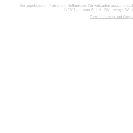
Die angebotenen Preise sind Nettopreise. Wir verkaufen ausschließlic
© 2011 jopremo GmbH - Give-Aways, Werbe
Familiennamen und Wapp