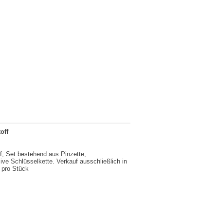
off
f, Set bestehend aus Pinzette,
sive Schlüsselkette. Verkauf ausschließlich in
 pro Stück