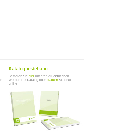
Katalogbestellung
Bestellen Sie
hier
unseren druckfrischen
zum
Werbemittel Katalog oder
blättern
Sie direkt
online!