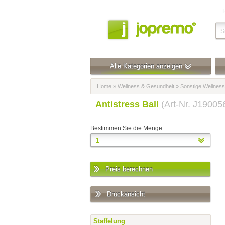
Alle Kategorien anzeigen
Home
»
Wellness & Gesundheit
»
Sonstige Wellnessa
Antistress Ball
(Art-Nr. J19005
Bestimmen Sie die Menge
Preis berechnen
Druckansicht
Staffelung