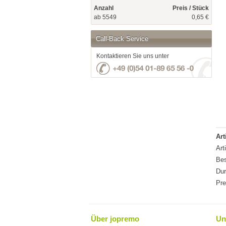
Anzahl
Preis / Stück
ab 5549
0,65 €
Call-Back Service
Kontaktieren Sie uns unter
Art
Art
Bes
Du
Pre
Über jopremo
Un