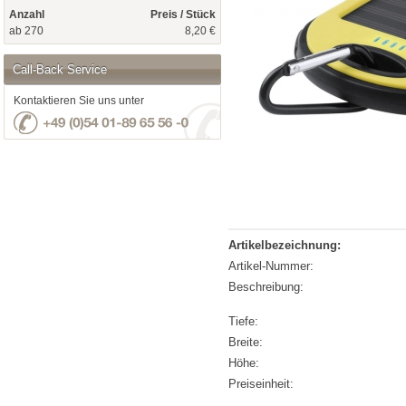
Anzahl
Preis / Stück
ab 270
8,20 €
Call-Back Service
Kontaktieren Sie uns unter
Artikelbezeichnung:
Artikel-Nummer:
Beschreibung:
Tiefe:
Breite:
Höhe:
Preiseinheit: