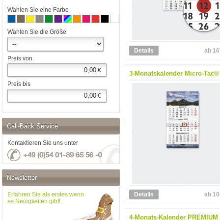
Wählen Sie eine Farbe
Wählen Sie die Größe
Details
ab 16
Preis von
€
3-Monatskalender Micro-Tac®
Preis bis
€
Call-Back Service
Kontaktieren Sie uns unter
Newsletter
Details
ab 10
Erfahren Sie als erstes wenn
es Neuigkeiten gibt!
4-Monats-Kalender PREMIUM