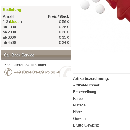
Staffelung
Anzahl
Preis / Stück
1-3 (
Muster
)
0,56 €
ab 1000
0,36 €
ab 2000
0,36 €
ab 3000
0,35 €
ab 4500
0,34 €
Call-Back Service
Kontaktieren Sie uns unter
Artikelbezeichnung:
Artikel-Nummer:
Beschreibung:
Farbe:
Material:
Höhe:
Gewicht:
Brutto Gewicht: