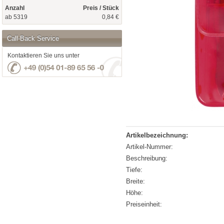
Anzahl
Preis / Stück
ab 5319
0,84 €
Call-Back Service
Kontaktieren Sie uns unter
Artikelbezeichnung:
Artikel-Nummer:
Beschreibung:
Tiefe:
Breite:
Höhe:
Preiseinheit: