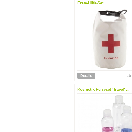
Erste-Hilfe-Set
Details
ab 
Kosmetik-Reiseset 'Travel' ...