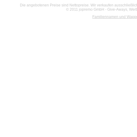
Die angebotenen Preise sind Nettopreise. Wir verkaufen ausschließlic
© 2011 jopremo GmbH - Give-Aways, Werbe
Familiennamen und Wapp