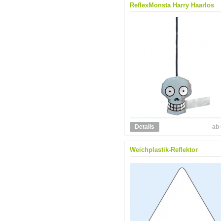
ReflexMonsta Harry Haarlos
Details
ab 
Weichplastik-Reflektor