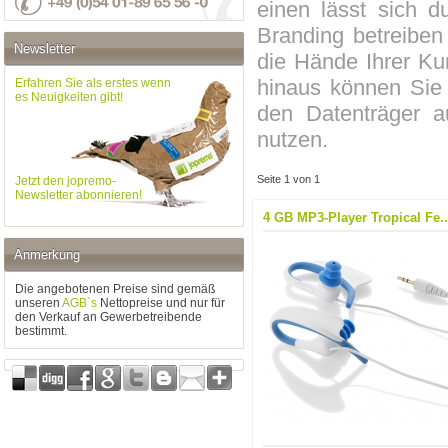
einen lässt sich 
Branding betreibe
Newsletter
die Hände Ihrer Ku
hinaus können Sie 
Erfahren Sie als erstes wenn
es Neuigkeiten gibt!
den Datenträger a
nutzen.
Seite 1 von 1
Jetzt den jopremo-
Newsletter abonnieren!
4 GB MP3-Player Tropical Fe..
Anmerkung
Die angebotenen Preise sind gemäß
unseren
AGB`s
Nettopreise und nur für
den Verkauf an Gewerbetreibende
bestimmt.