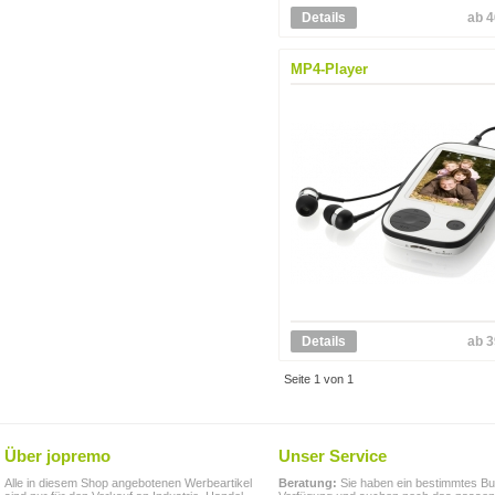
Details
ab 4
MP4-Player
Details
ab 3
Seite 1 von 1
Über jopremo
Unser Service
Alle in diesem Shop angebotenen Werbeartikel
Beratung:
Sie haben ein bestimmtes Bu