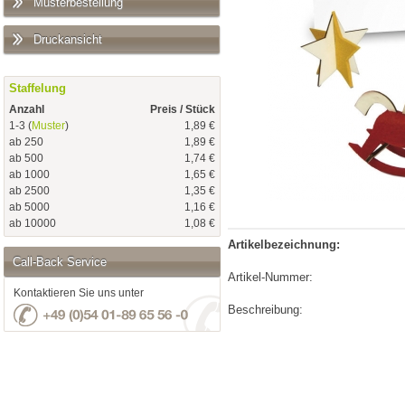
Musterbestellung
Druckansicht
Staffelung
Anzahl
Preis / Stück
1-3 (
Muster
)
1,89 €
ab 250
1,89 €
ab 500
1,74 €
ab 1000
1,65 €
ab 2500
1,35 €
ab 5000
1,16 €
ab 10000
1,08 €
Artikelbezeichnung:
Call-Back Service
Artikel-Nummer:
Kontaktieren Sie uns unter
Beschreibung: