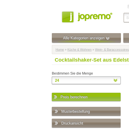
Alle Kategorien anzeigen
Home
»
Küche & Wohnen
»
Wein- & Baraccessoires
Cocktailshaker-Set aus Edels
Bestimmen Sie die Menge
Preis berechnen
Musterbestellung
Druckansicht