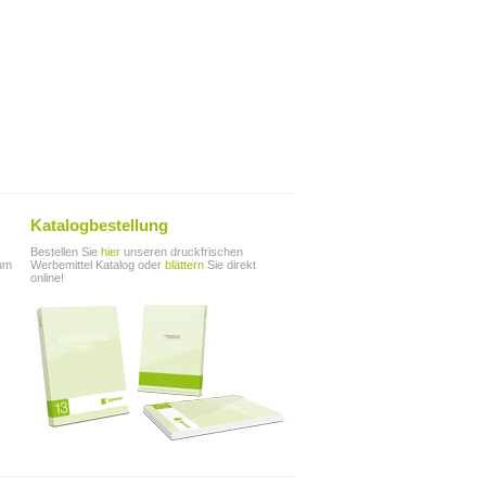
Katalogbestellung
Bestellen Sie
hier
unseren druckfrischen
zum
Werbemittel Katalog oder
blättern
Sie direkt
online!