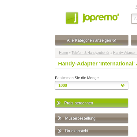
Alle Kategorien anzeigen
Home
»
Telefon- & Handyzubehör
»
Handy-Adapter '
Handy-Adapter 'International
Bestimmen Sie die Menge
Preis berechnen
Musterbestellung
Druckansicht