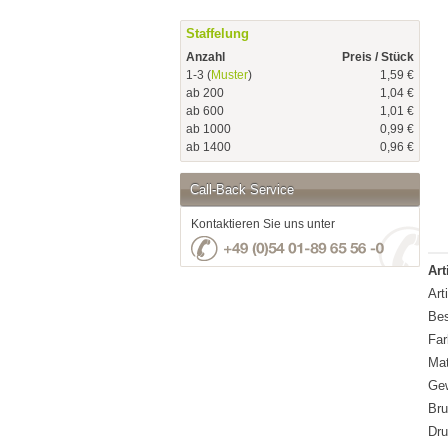
Staffelung
Anzahl
Preis / Stück
1-3 (
Muster
)
1,59 €
ab 200
1,04 €
ab 600
1,01 €
ab 1000
0,99 €
ab 1400
0,96 €
Call-Back Service
Kontaktieren Sie uns unter
Art
Art
Bes
Far
Mat
Gew
Bru
Dru