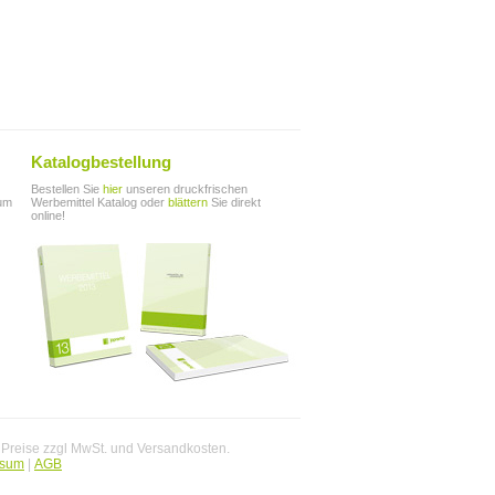
Katalogbestellung
Bestellen Sie
hier
unseren druckfrischen
zum
Werbemittel Katalog oder
blättern
Sie direkt
online!
. Preise zzgl MwSt. und Versandkosten.
ssum
|
AGB