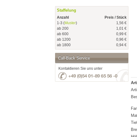
Staffelung
Anzahl
Preis / Stück
1-3 (
Muster
)
1,56 €
ab 200
1,01 €
ab 600
0,99 €
ab 1200
0,96 €
ab 1800
0,94 €
Call-Back Service
Kontaktieren Sie uns unter
Art
Art
Bes
Far
Mat
Tie
Bre
Hö