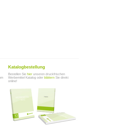
Katalogbestellung
Bestellen Sie
hier
unseren druckfrischen
zum
Werbemittel Katalog oder
blättern
Sie direkt
online!