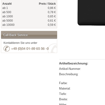
Anzahl
Preis / Stück
ab 1
0,86 €
ab 500
0,78 €
ab 1000
0,65 €
ab 5000
0,61 €
ab 10000
0,59 €
Call-Back Service
Kontaktieren Sie uns unter
Artikelbezeichnung:
Artikel-Nummer:
Beschreibung:
Farbe:
Material:
Tiefe:
Breite:
Höhe: