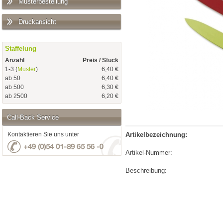
Musterbestellung
Druckansicht
Staffelung
Anzahl
Preis / Stück
1-3 (
Muster
)
6,40 €
ab 50
6,40 €
ab 500
6,30 €
ab 2500
6,20 €
Call-Back Service
Kontaktieren Sie uns unter
Artikelbezeichnung:
Artikel-Nummer:
Beschreibung: