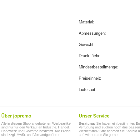
Material:
Abmessungen:
Gewicht:
Druckfläche:
Mindestbestellmenge:
Preiseinheit:
Lieferzeit:
Über jopremo
Unser Service
Alle in diesem Shop angebotenen Werbeartikel
Beratung:
Sie haben ein bestimmtes Bu
sind nur für den Verkauf an Industrie, Handel,
Verfügung und suchen noch das passe
Handwerk und Gewerbe bestimmt. Alle Preise
Werbemittel? Bitte nehmen Sie Kontakt m
sind zzgl. MwSt. und Versandgebühren.
auf, wir beraten Sie gerne.