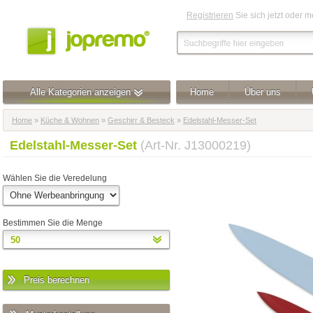
Registrieren
Sie sich jetzt oder 
Alle Kategorien anzeigen
Home
Über uns
Home
»
Küche & Wohnen
»
Geschirr & Besteck
»
Edelstahl-Messer-Set
Edelstahl-Messer-Set
(Art-Nr. J13000219)
Wählen Sie die Veredelung
Bestimmen Sie die Menge
Preis berechnen