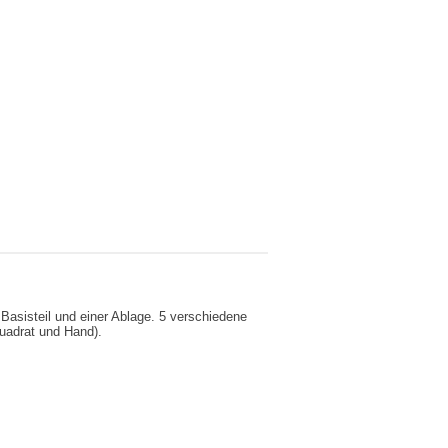
asisteil und einer Ablage. 5 verschiedene
uadrat und Hand).