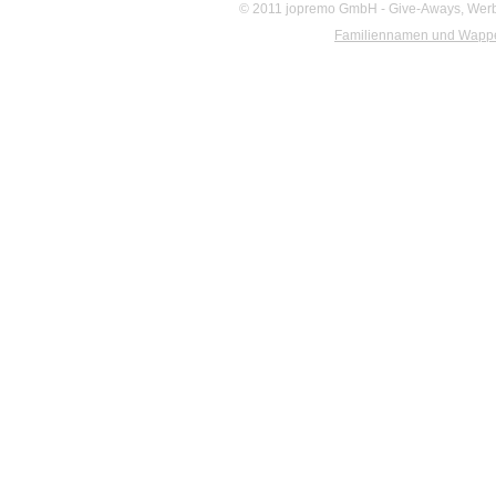
© 2011 jopremo GmbH - Give-Aways, Werbe
Familiennamen und Wapp