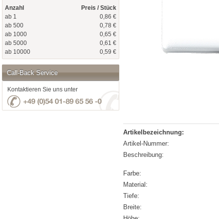
Anzahl
Preis / Stück
ab 1
0,86 €
ab 500
0,78 €
ab 1000
0,65 €
ab 5000
0,61 €
ab 10000
0,59 €
Call-Back Service
Kontaktieren Sie uns unter
Artikelbezeichnung:
Artikel-Nummer:
Beschreibung:
Farbe:
Material:
Tiefe:
Breite:
Höhe: