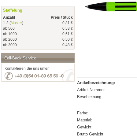
Staffelung
Anzahl
Preis / Stück
1-3 (
Muster
)
0,81 €
ab 500
0,53 €
ab 1000
0,51 €
ab 2000
0,50 €
ab 3000
0,48 €
Call-Back Service
Kontaktieren Sie uns unter
Artikelbezeichnung:
Artikel-Nummer:
Beschreibung:
Farbe:
Material:
Gewicht:
Brutto Gewicht: