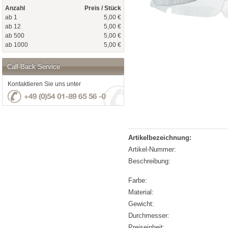
Anzahl
Preis / Stück
ab 1
5,00 €
ab 12
5,00 €
ab 500
5,00 €
ab 1000
5,00 €
Call-Back Service
Kontaktieren Sie uns unter
Artikelbezeichnung:
Artikel-Nummer:
Beschreibung:
Farbe:
Material:
Gewicht:
Durchmesser:
Preiseinheit: