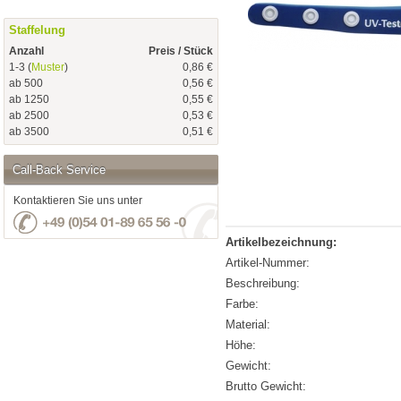
Staffelung
Anzahl
Preis / Stück
1-3 (
Muster
)
0,86 €
ab 500
0,56 €
ab 1250
0,55 €
ab 2500
0,53 €
ab 3500
0,51 €
Call-Back Service
Kontaktieren Sie uns unter
Artikelbezeichnung:
Artikel-Nummer:
Beschreibung:
Farbe:
Material:
Höhe:
Gewicht:
Brutto Gewicht: