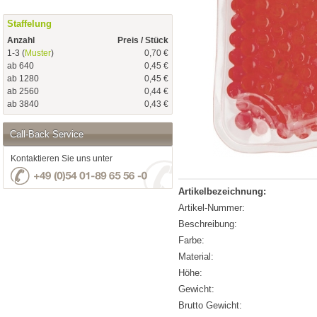
Staffelung
Anzahl
Preis / Stück
1-3 (
Muster
)
0,70 €
ab 640
0,45 €
ab 1280
0,45 €
ab 2560
0,44 €
ab 3840
0,43 €
Call-Back Service
Kontaktieren Sie uns unter
Artikelbezeichnung:
Artikel-Nummer:
Beschreibung:
Farbe:
Material:
Höhe:
Gewicht:
Brutto Gewicht: