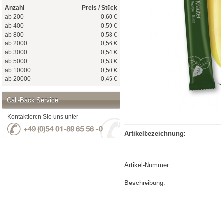
Anzahl
Preis / Stück
ab 200
0,60 €
ab 400
0,59 €
ab 800
0,58 €
ab 2000
0,56 €
ab 3000
0,54 €
ab 5000
0,53 €
ab 10000
0,50 €
ab 20000
0,45 €
Call-Back Service
Kontaktieren Sie uns unter
Artikelbezeichnung:
Artikel-Nummer:
Beschreibung: