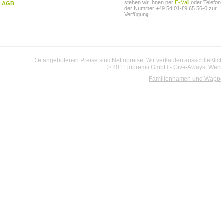
stehen wir Ihnen per
E-Mail
oder Telefon
AGB
der Nummer +49 54 01-89 65 56-0 zur
Verfügung.
Die angebotenen Preise sind Nettopreise. Wir verkaufen ausschließlic
© 2011 jopremo GmbH - Give-Aways, Werbe
Familiennamen und Wapp