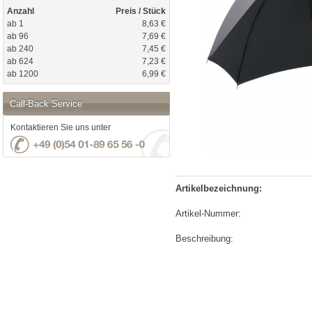
Anzahl
Preis / Stück
ab 1
8,63 €
ab 96
7,69 €
ab 240
7,45 €
ab 624
7,23 €
ab 1200
6,99 €
Call-Back Service
Kontaktieren Sie uns unter
Artikelbezeichnung:
Artikel-Nummer:
Beschreibung: