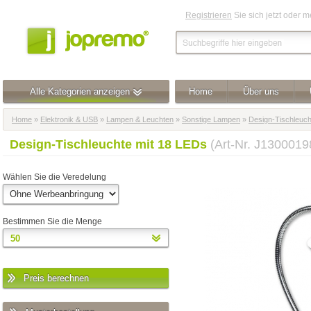
Registrieren
Sie sich jetzt oder 
Alle Kategorien anzeigen
Home
Über uns
Home
»
Elektronik & USB
»
Lampen & Leuchten
»
Sonstige Lampen
»
Design-Tischleuch
Design-Tischleuchte mit 18 LEDs
(Art-Nr. J1300019
Wählen Sie die Veredelung
Bestimmen Sie die Menge
Preis berechnen