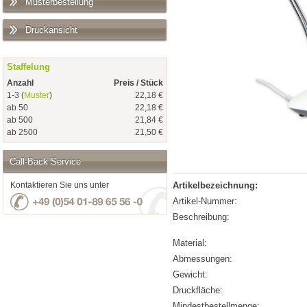
Musterbestellung
Druckansicht
Staffelung
Anzahl
Preis / Stück
1-3 (
Muster
)
22,18 €
ab 50
22,18 €
ab 500
21,84 €
ab 2500
21,50 €
Call-Back Service
Kontaktieren Sie uns unter
Artikelbezeichnung:
Artikel-Nummer:
Beschreibung:
Material:
Abmessungen:
Gewicht:
Druckfläche:
Mindestbestellmenge: