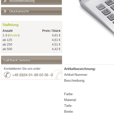
Musterbestellung
Druckansicht
Staffelung
Anzahl
Preis / Stück
1-3 (
Muster
)
4,61 €
ab 125
4,61 €
ab 250
4,51 €
ab 500
4,42 €
Call-Back Service
Kontaktieren Sie uns unter
Artikelbezeichnung:
Artikel-Nummer:
Beschreibung:
Farbe:
Material:
Tiefe:
Breite: