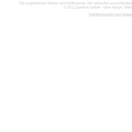
Die angebotenen Preise sind Nettopreise. Wir verkaufen ausschließlic
© 2011 jopremo GmbH - Give-Aways, Werbe
Familiennamen und Wapp