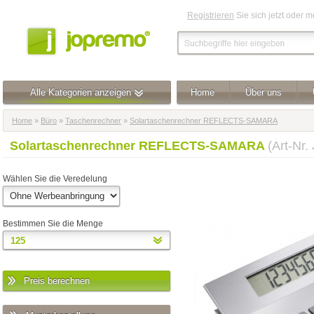
Registrieren
Sie sich jetzt oder 
Alle Kategorien anzeigen
Home
Über uns
Home
»
Büro
»
Taschenrechner
»
Solartaschenrechner REFLECTS-SAMARA
Solartaschenrechner REFLECTS-SAMARA
(Art-Nr
Wählen Sie die Veredelung
Bestimmen Sie die Menge
Preis berechnen