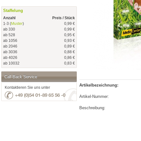
Staffelung
Anzahl
Preis / Stück
1-3 (
Muster
)
0,99 €
ab 330
0,99 €
ab 528
0,95 €
ab 1056
0,93 €
ab 2046
0,89 €
ab 3036
0,88 €
ab 4026
0,86 €
ab 10032
0,83 €
Call-Back Service
Artikelbezeichnung:
Kontaktieren Sie uns unter
Artikel-Nummer:
Beschreibung: