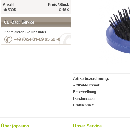
Anzahl
Preis / Stück
ab 5305
0,46 €
Call-Back Service
Kontaktieren Sie uns unter
Artikelbezeichnung:
Artikel-Nummer:
Beschreibung:
Durchmesser:
Preiseinheit:
Über jopremo
Unser Service