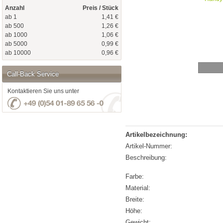
Anzahl
Preis / Stück
ab 1
1,41 €
ab 500
1,26 €
ab 1000
1,06 €
ab 5000
0,99 €
ab 10000
0,96 €
Call-Back Service
Kontaktieren Sie uns unter
Artikelbezeichnung:
Artikel-Nummer:
Beschreibung:
Farbe:
Material:
Breite:
Höhe:
Gewicht: