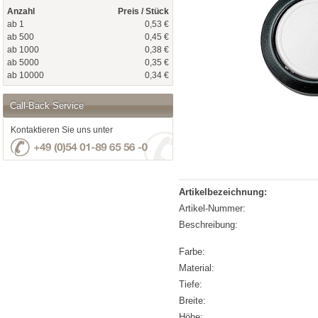
Anzahl
Preis / Stück
ab 1
0,53 €
ab 500
0,45 €
ab 1000
0,38 €
ab 5000
0,35 €
ab 10000
0,34 €
Call-Back Service
Kontaktieren Sie uns unter
Artikelbezeichnung:
Artikel-Nummer:
Beschreibung:
Farbe:
Material:
Tiefe:
Breite:
Höhe: