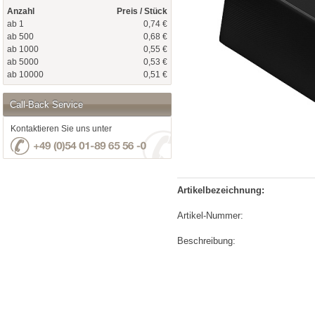
Anzahl
Preis / Stück
ab 1
0,74 €
ab 500
0,68 €
ab 1000
0,55 €
ab 5000
0,53 €
ab 10000
0,51 €
Call-Back Service
Kontaktieren Sie uns unter
Artikelbezeichnung:
Artikel-Nummer:
Beschreibung: