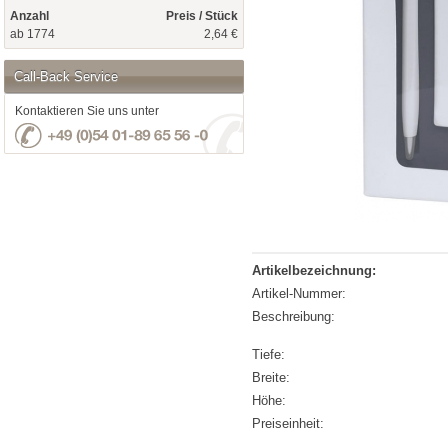
Anzahl
Preis / Stück
ab 1774
2,64 €
Call-Back Service
Kontaktieren Sie uns unter
Artikelbezeichnung:
Artikel-Nummer:
Beschreibung:
Tiefe:
Breite:
Höhe:
Preiseinheit: