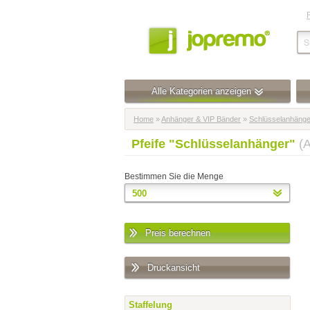
Alle Kategorien anzeigen
Home
»
Anhänger & VIP Bänder
»
Schlüsselanhänge
Pfeife "Schlüsselanhänger"
(
Bestimmen Sie die Menge
Preis berechnen
Druckansicht
Staffelung