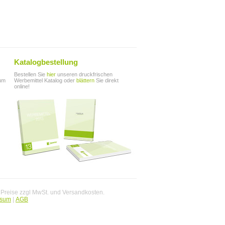
Katalogbestellung
Bestellen Sie
hier
unseren druckfrischen
zum
Werbemittel Katalog oder
blättern
Sie direkt
online!
. Preise zzgl MwSt. und Versandkosten.
ssum
|
AGB