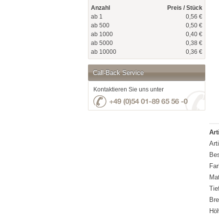
Anzahl
Preis / Stück
ab 1
0,56 €
ab 500
0,50 €
ab 1000
0,40 €
ab 5000
0,38 €
ab 10000
0,36 €
Call-Back Service
Kontaktieren Sie uns unter
Art
Art
Bes
Far
Mat
Tie
Bre
Hö