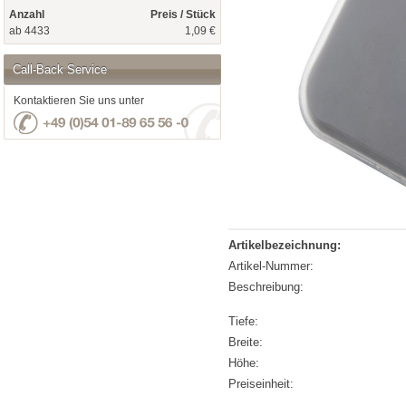
Anzahl
Preis / Stück
ab 4433
1,09 €
Call-Back Service
Kontaktieren Sie uns unter
Artikelbezeichnung:
Artikel-Nummer:
Beschreibung:
Tiefe:
Breite:
Höhe:
Preiseinheit: