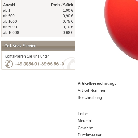
Anzahl
Preis / Stück
ab 1
1,00 €
ab 500
0,90 €
ab 1000
0,75 €
ab 5000
0,70 €
ab 10000
0,68 €
Call-Back Service
Kontaktieren Sie uns unter
Artikelbezeichnung:
Artikel-Nummer:
Beschreibung:
Farbe:
Material:
Gewicht:
Durchmesser: