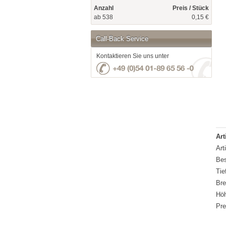
Anzahl
Preis / Stück
ab 538
0,15 €
Call-Back Service
Kontaktieren Sie uns unter
Art
Art
Bes
Tie
Bre
Hö
Pre