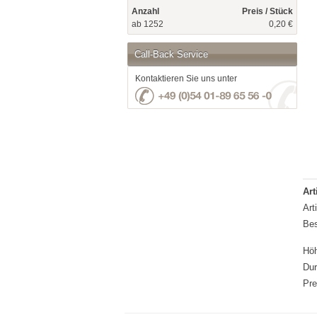
Anzahl
Preis / Stück
ab 1252
0,20 €
Call-Back Service
Kontaktieren Sie uns unter
Art
Art
Bes
Hö
Du
Pre