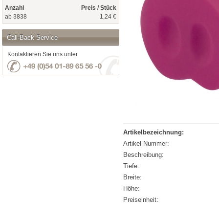
Anzahl
Preis / Stück
ab 3838
1,24 €
Call-Back Service
Kontaktieren Sie uns unter
Artikelbezeichnung:
Artikel-Nummer:
Beschreibung:
Tiefe:
Breite:
Höhe:
Preiseinheit: