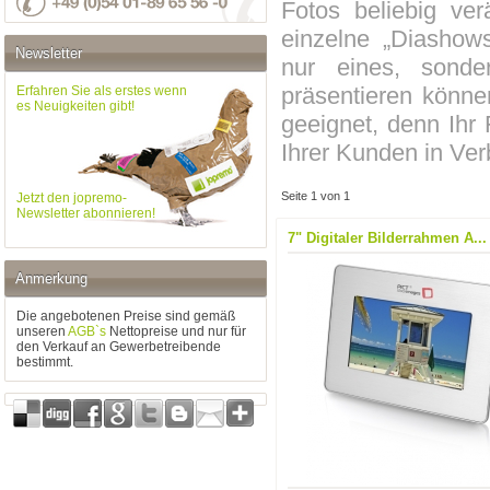
Fotos beliebig ve
einzelne „Diashows
Newsletter
nur eines, sonde
präsentieren könne
Erfahren Sie als erstes wenn
es Neuigkeiten gibt!
geeignet, denn Ihr
Ihrer Kunden in Ver
Seite 1 von 1
Jetzt den jopremo-
Newsletter abonnieren!
7" Digitaler Bilderrahmen A...
Anmerkung
Die angebotenen Preise sind gemäß
unseren
AGB`s
Nettopreise und nur für
den Verkauf an Gewerbetreibende
bestimmt.