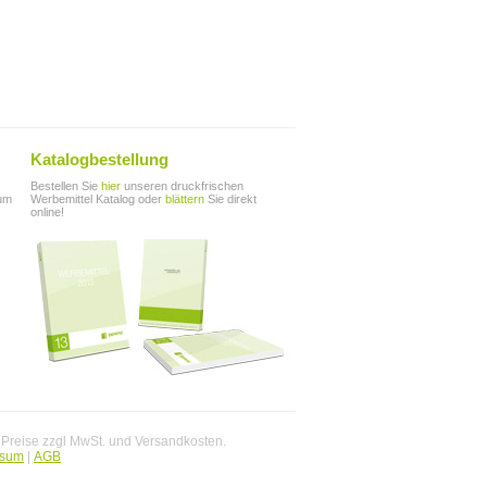
Katalogbestellung
Bestellen Sie
hier
unseren druckfrischen
zum
Werbemittel Katalog oder
blättern
Sie direkt
online!
. Preise zzgl MwSt. und Versandkosten.
ssum
|
AGB