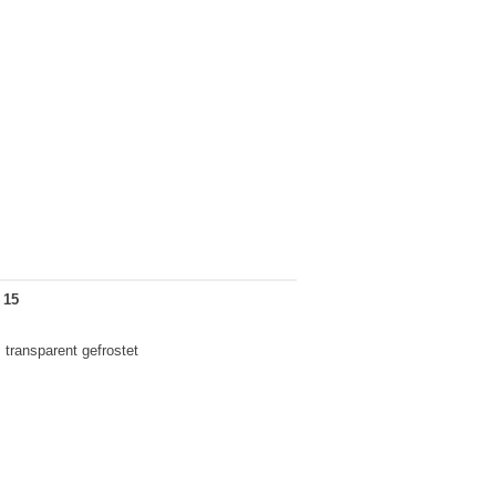
 15
 transparent gefrostet