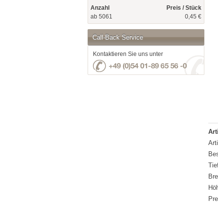
Anzahl
Preis / Stück
ab 5061
0,45 €
Call-Back Service
Kontaktieren Sie uns unter
Art
Art
Bes
Tie
Bre
Hö
Pre