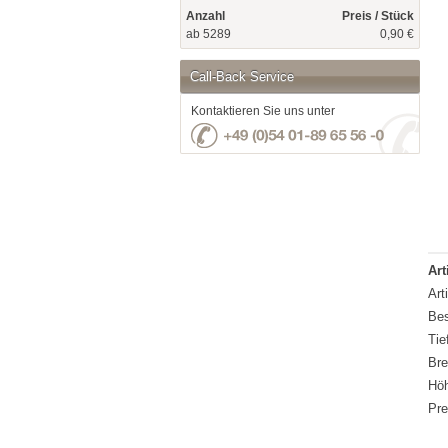
Anzahl
Preis / Stück
ab 5289
0,90 €
Call-Back Service
Kontaktieren Sie uns unter
Art
Art
Bes
Tie
Bre
Hö
Pre