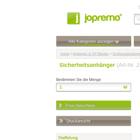
Alle Kategorien anzeigen
Home
»
Anhänger & VIP Bänder
»
Schlüsselanhänge
Sicherheitsanhänger
(Art-Nr. 
Bestimmen Sie die Menge
Preis berechnen
Druckansicht
Staffelung