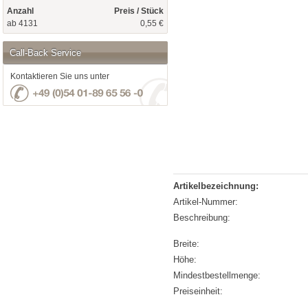
Anzahl
Preis / Stück
ab 4131
0,55 €
Call-Back Service
Kontaktieren Sie uns unter
Artikelbezeichnung:
Artikel-Nummer:
Beschreibung:
Breite:
Höhe:
Mindestbestellmenge:
Preiseinheit: