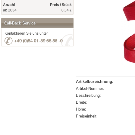
Anzahl
Preis / Stück
ab 2034
0,34 €
Call-Back Service
Kontaktieren Sie uns unter
Artikelbezeichnung:
Artikel-Nummer:
Beschreibung:
Breite:
Höhe:
Preiseinheit: