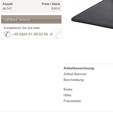
Anzahl
Preis / Stück
ab 547
9,60 €
Call-Back Service
Kontaktieren Sie uns unter
Artikelbezeichnung:
Artikel-Nummer:
Beschreibung:
Breite:
Höhe:
Preiseinheit: