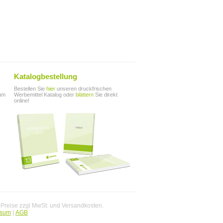
Katalogbestellung
Bestellen Sie
hier
unseren druckfrischen
zum
Werbemittel Katalog oder
blättern
Sie direkt
online!
. Preise zzgl MwSt. und Versandkosten.
ssum
|
AGB