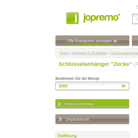
Alle Kategorien anzeigen
Home
»
Anhänger & VIP Bänder
»
Schlüsselanhänge
Schlüsselanhänger "Zecke"
(
Bestimmen Sie die Menge
Preis berechnen
Druckansicht
Staffelung