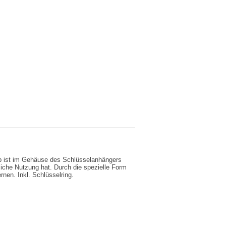
ip ist im Gehäuse des Schlüsselanhängers
zliche Nutzung hat. Durch die spezielle Form
rnen. Inkl. Schlüsselring.