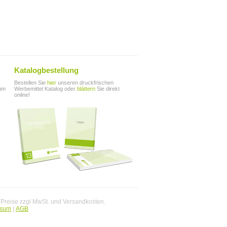
Katalogbestellung
Bestellen Sie
hier
unseren druckfrischen
zum
Werbemittel Katalog oder
blättern
Sie direkt
online!
. Preise zzgl MwSt. und Versandkosten.
ssum
|
AGB