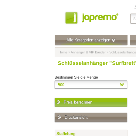
Alle Kategorien anzeigen
Home
»
Anhänger & VIP Bänder
»
Schlüsselanhänge
Schlüsselanhänger "Surfbret
Bestimmen Sie die Menge
Preis berechnen
Druckansicht
Staffelung