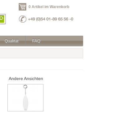
0 Artikel im Warenkorb
Qualität
FAQ
Andere Ansichten